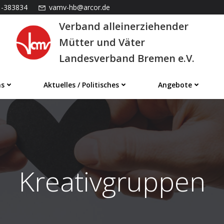
1-383834
vamv-hb@arcor.de
Verband alleinerziehender
Mütter und Väter
Landesverband Bremen e.V.
ns
Aktuelles / Politisches
Angebote
Kreativgruppen