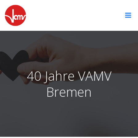
Zum
Inhalt
springen
40 Jahre VAMV
Bremen