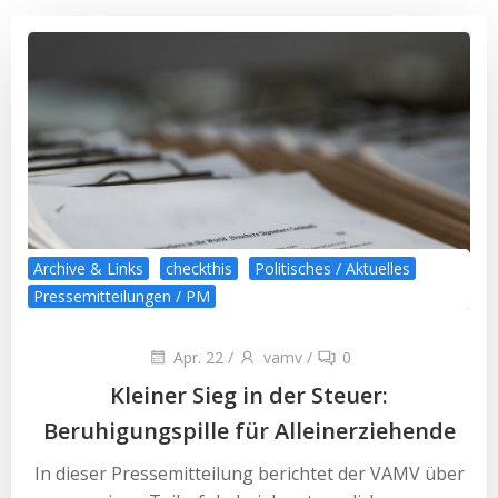
Archive & Links
checkthis
Politisches / Aktuelles
Pressemitteilungen / PM
Apr. 22
/
vamv
/
0
Kleiner Sieg in der Steuer:
Beruhigungspille für Alleinerziehende
In dieser Pressemitteilung berichtet der VAMV über