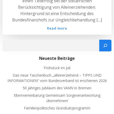
einen Teilerfolg bei der steuerlichen
Berücksichtigung von Alleinerziehenden.
Hintergrund ist eine Entscheidung des
Bundesfinanzhofs zur Ungleichbehandlung […]
Read more
Such
Neueste Beiträge
Frühstück im Juli
Das neue Taschenbuch „alleinerziehend – TIPPS UND
INFORMATIONEN“ vom Bundesverband ist erschienen 2026
50 jähriges Jubiläum des VAMV in Bremen
Elternvereinbarung Gemeinsam Sorgeverantwortung
übernehmen!
Familienpolitisches Grundsatzprogramm