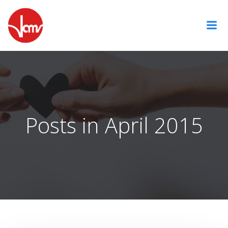
Zum
Inhalt
springen
Posts in April 2015