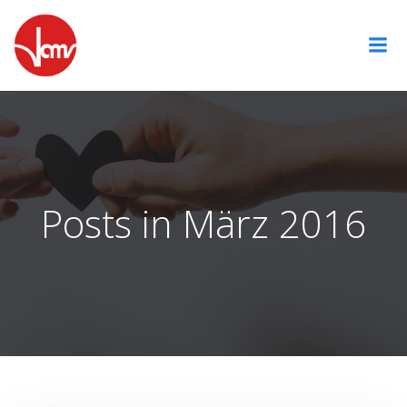
Zum
Inhalt
springen
Posts in März 2016