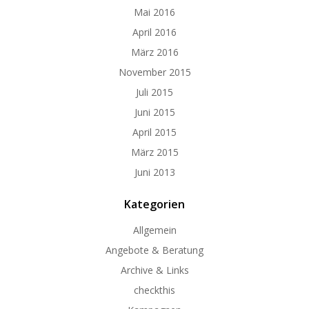
Mai 2016
April 2016
März 2016
November 2015
Juli 2015
Juni 2015
April 2015
März 2015
Juni 2013
Kategorien
Allgemein
Angebote & Beratung
Archive & Links
checkthis