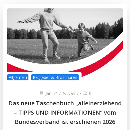
Allgemein
Ratgeber & Broschüren
Jan. 31
/
vamv
/
0
Das neue Taschenbuch „alleinerziehend
– TIPPS UND INFORMATIONEN“ vom
Bundesverband ist erschienen 2026