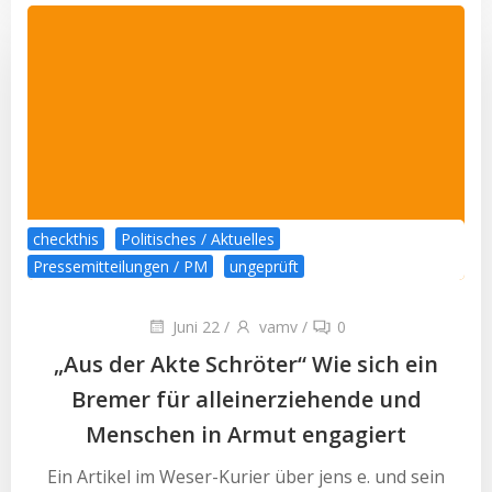
checkthis
Politisches / Aktuelles
Pressemitteilungen / PM
ungeprüft
Juni 22
/
vamv
/
0
„Aus der Akte Schröter“ Wie sich ein
Bremer für alleinerziehende und
Menschen in Armut engagiert
Ein Artikel im Weser-Kurier über jens e. und sein