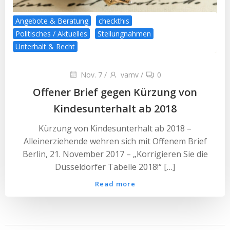
Angebote & Beratung
checkthis
Politisches / Aktuelles
Stellungnahmen
Unterhalt & Recht
Nov. 7
/
vamv
/
0
Offener Brief gegen Kürzung von
Kindesunterhalt ab 2018
Kürzung von Kindesunterhalt ab 2018 –
Alleinerziehende wehren sich mit Offenem Brief
Berlin, 21. November 2017 – „Korrigieren Sie die
Düsseldorfer Tabelle 2018!“ […]
Read more