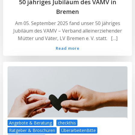
50 jähriges Jubiläum des VAMV in
Bremen
Am 05. September 2025 fand unser 50 jähriges
Jubiläum des VAMV – Verband alleinerziehender
Mütter und Väter, LV Bremen e. V. statt. […]
Read more
Angebote & Beratung
checkthis
Ratgeber & Broschüren
ÜberarbeitenBitte