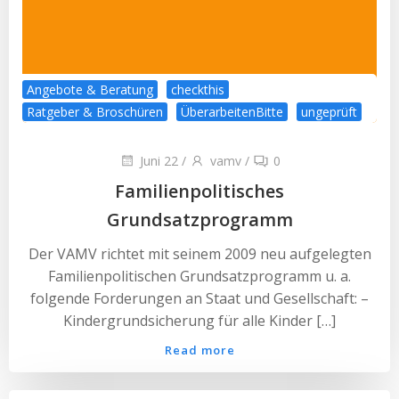
Angebote & Beratung
checkthis
Ratgeber & Broschüren
ÜberarbeitenBitte
ungeprüft
Juni 22
/
vamv
/
0
Familienpolitisches
Grundsatzprogramm
Der VAMV richtet mit seinem 2009 neu aufgelegten
Familienpolitischen Grundsatzprogramm u. a.
folgende Forderungen an Staat und Gesellschaft: –
Kindergrundsicherung für alle Kinder […]
Read more