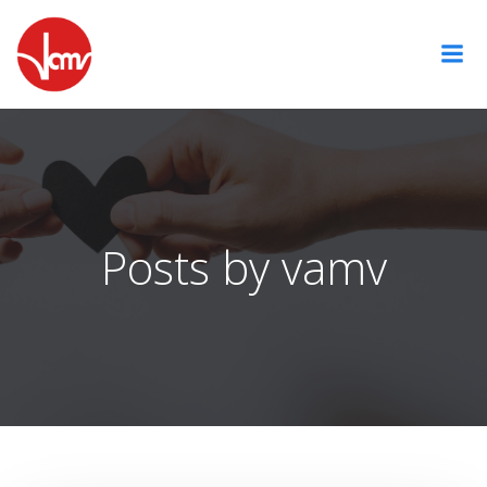
Zum
Inhalt
springen
Posts by
vamv