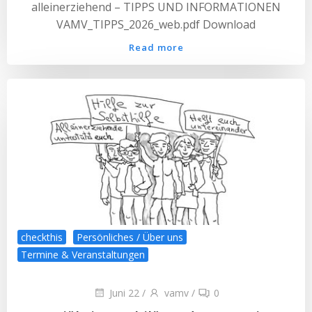
alleinerziehend – TIPPS UND INFORMATIONEN
VAMV_TIPPS_2026_web.pdf Download
Read more
checkthis
Persönliches / Über uns
Termine & Veranstaltungen
Juni 22
/
vamv
/
0