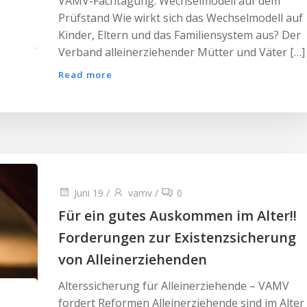
VAMV-Fachtagung: Wechselmodell auf dem
Prüfstand Wie wirkt sich das Wechselmodell auf
Kinder, Eltern und das Familiensystem aus? Der
Verband alleinerziehender Mütter und Väter […]
Read more
Juni 19
/
vamv
/
0
Für ein gutes Auskommen im Alter!!
Forderungen zur Existenzsicherung
von Alleinerziehenden
Alterssicherung für Alleinerziehende – VAMV
fordert Reformen Alleinerziehende sind im Alter