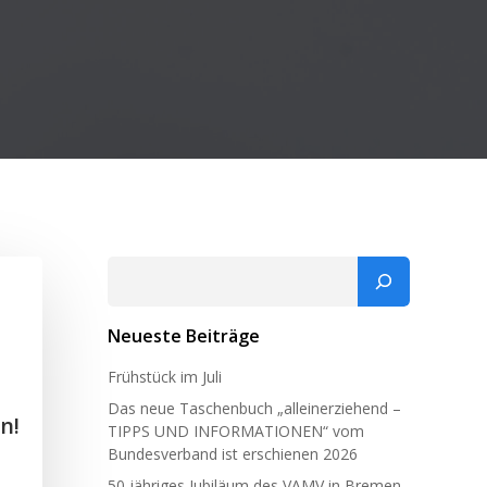
Suchen
Neueste Beiträge
Frühstück im Juli
Das neue Taschenbuch „alleinerziehend –
n!
TIPPS UND INFORMATIONEN“ vom
Bundesverband ist erschienen 2026
50 jähriges Jubiläum des VAMV in Bremen