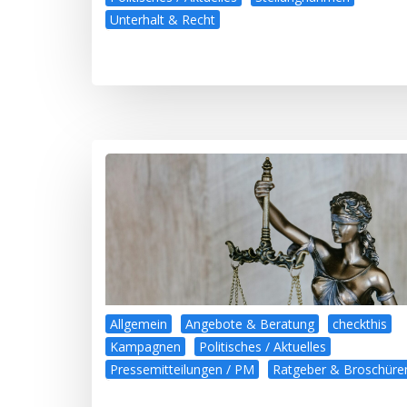
Unterhalt & Recht
Allgemein
Angebote & Beratung
checkthis
Kampagnen
Politisches / Aktuelles
Pressemitteilungen / PM
Ratgeber & Broschüre