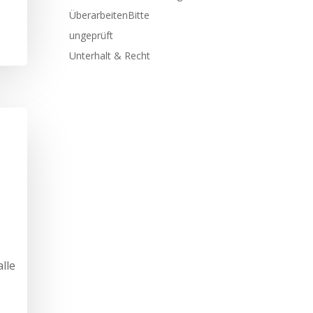
ÜberarbeitenBitte
ungeprüft
Unterhalt & Recht
lle