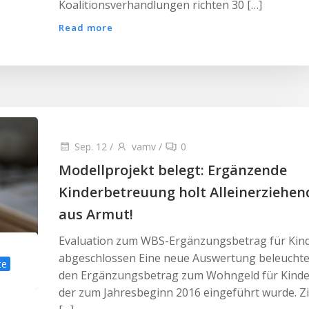
Koalitionsverhandlungen richten 30 […]
Read more
Sep. 12
/
vamv
/
0
Modellprojekt belegt: Ergänzende
Kinderbetreuung holt Alleinerziehen
aus Armut!
Evaluation zum WBS-Ergänzungsbetrag für Kin
abgeschlossen Eine neue Auswertung beleuchte
te
den Ergänzungsbetrag zum Wohngeld für Kinde
der zum Jahresbeginn 2016 eingeführt wurde. Zi