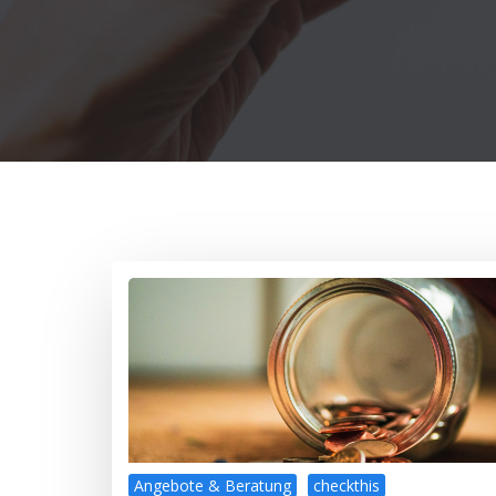
Angebote & Beratung
checkthis