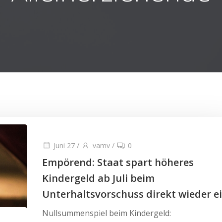
Juni 27
/
vamv
/
0
Empörend: Staat spart höheres
Kindergeld ab Juli beim
Unterhaltsvorschuss direkt wieder ei
Nullsummenspiel beim Kindergeld: