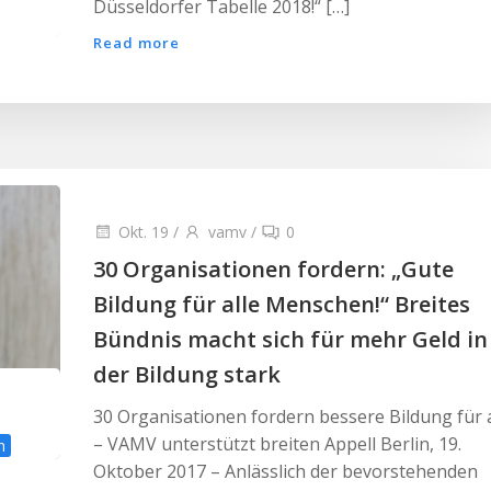
Düsseldorfer Tabelle 2018!“ […]
Read more
Okt. 19
/
vamv
/
0
30 Organisationen fordern: „Gute
Bildung für alle Menschen!“ Breites
Bündnis macht sich für mehr Geld in
der Bildung stark
30 Organisationen fordern bessere Bildung für a
– VAMV unterstützt breiten Appell Berlin, 19.
n
Oktober 2017 – Anlässlich der bevorstehenden