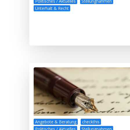
Politisches / Aktuelles
Stellungnahmen
Unterhalt & Recht
Angebote & Beratung
checkthis
Politisches / Aktuelles
Stellungnahmen