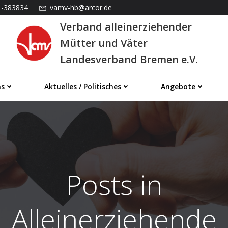
1-383834
vamv-hb@arcor.de
Verband alleinerziehender
Mütter und Väter
Landesverband Bremen e.V.
ns
Aktuelles / Politisches
Angebote
Posts in
Alleinerziehende