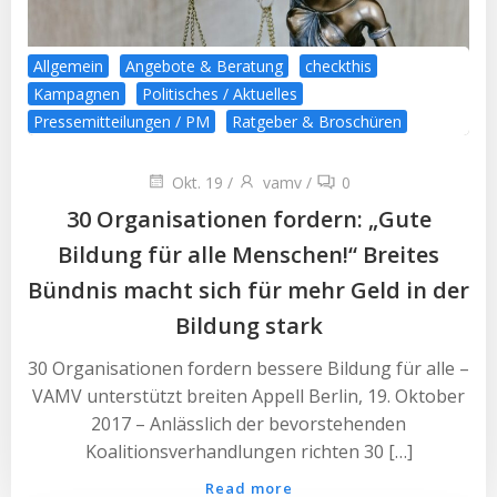
Allgemein
Angebote & Beratung
checkthis
Kampagnen
Politisches / Aktuelles
Pressemitteilungen / PM
Ratgeber & Broschüren
Okt. 19
/
vamv
/
0
30 Organisationen fordern: „Gute
Bildung für alle Menschen!“ Breites
Bündnis macht sich für mehr Geld in der
Bildung stark
30 Organisationen fordern bessere Bildung für alle –
VAMV unterstützt breiten Appell Berlin, 19. Oktober
2017 – Anlässlich der bevorstehenden
Koalitionsverhandlungen richten 30 […]
Read more