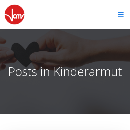
Zum
Inhalt
springen
Posts in Kinderarmut