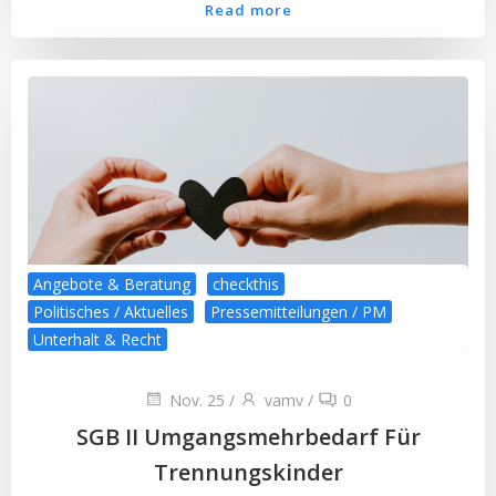
Read more
Angebote & Beratung
checkthis
Politisches / Aktuelles
Pressemitteilungen / PM
Unterhalt & Recht
Nov. 25
/
vamv
/
0
SGB II Umgangsmehrbedarf Für
Trennungskinder