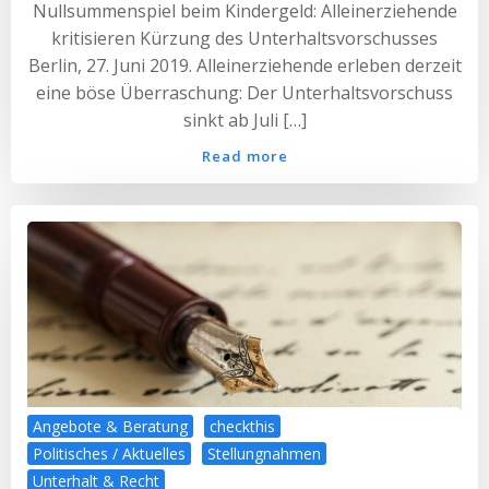
Nullsummenspiel beim Kindergeld: Alleinerziehende
kritisieren Kürzung des Unterhaltsvorschusses
Berlin, 27. Juni 2019. Alleinerziehende erleben derzeit
eine böse Überraschung: Der Unterhaltsvorschuss
sinkt ab Juli […]
Read more
Angebote & Beratung
checkthis
Politisches / Aktuelles
Stellungnahmen
Unterhalt & Recht