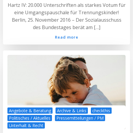
Hartz IV: 20.000 Unterschriften als starkes Votum für
eine Umgangspauschale für Trennungskinder!
Berlin, 25. November 2016 – Der Sozialausschuss
des Bundestages berät am […]
Read more
Angebote & Beratung
Archive & Links
checkthis
Politisches / Aktuelles
Pressemitteilungen / PM
Unterhalt & Recht