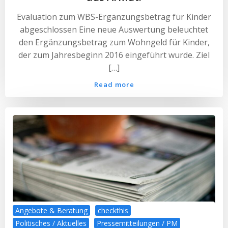
Evaluation zum WBS-Ergänzungsbetrag für Kinder
abgeschlossen Eine neue Auswertung beleuchtet
den Ergänzungsbetrag zum Wohngeld für Kinder,
der zum Jahresbeginn 2016 eingeführt wurde. Ziel
[…]
Read more
Angebote & Beratung
checkthis
Politisches / Aktuelles
Pressemitteilungen / PM