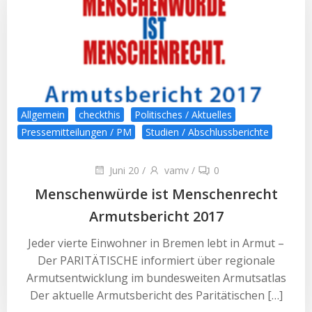
Allgemein
checkthis
Politisches / Aktuelles
Pressemitteilungen / PM
Studien / Abschlussberichte
Juni 20
/
vamv
/
0
Menschenwürde ist Menschenrecht
Armutsbericht 2017
Jeder vierte Einwohner in Bremen lebt in Armut –
Der PARITÄTISCHE informiert über regionale
Armutsentwicklung im bundesweiten Armutsatlas
Der aktuelle Armutsbericht des Paritätischen […]