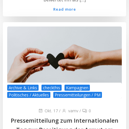
Read more
Archive & Links
checkthis
Kampagnen
Politisches / Aktuelles
Pressemitteilungen / PM
Okt. 17
/
vamv
/
0
Pressemitteilung zum Internationalen