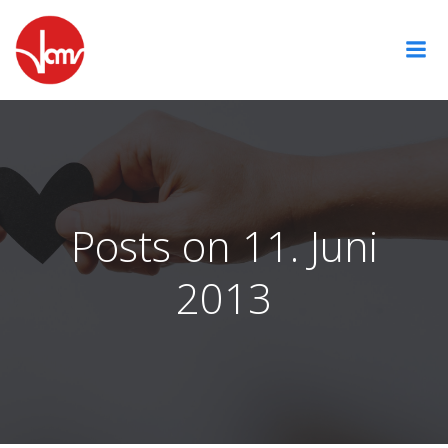
Zum
Inhalt
springen
Posts on 11. Juni
2013