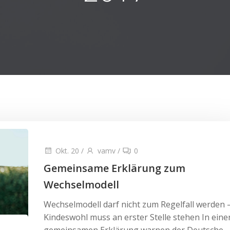
Okt. 20
/
vamv
/
0
Gemeinsame Erklärung zum
Wechselmodell
Wechselmodell darf nicht zum Regelfall werden 
Kindeswohl muss an erster Stelle stehen In eine
gemeinsamen Erklärung warnen der Deutsche