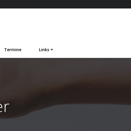
Termine
Links
er