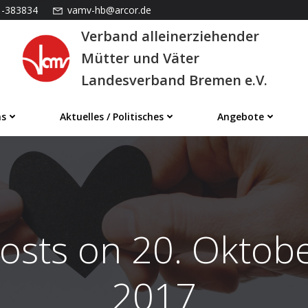
1-383834
vamv-hb@arcor.de
Verband alleinerziehender
Mütter und Väter
Landesverband Bremen e.V.
ns
Aktuelles / Politisches
Angebote
osts on 20. Oktob
2017