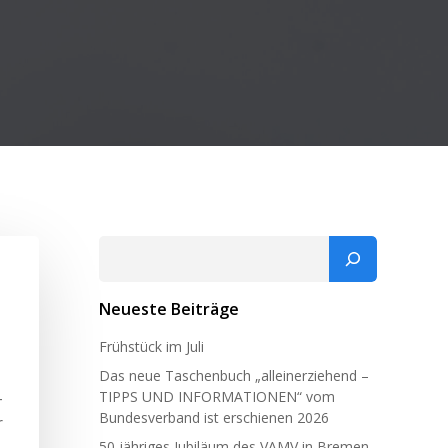
Suchen
Neueste Beiträge
Frühstück im Juli
Das neue Taschenbuch „alleinerziehend –
–
TIPPS UND INFORMATIONEN“ vom
Bundesverband ist erschienen 2026
r
50 jähriges Jubiläum des VAMV in Bremen