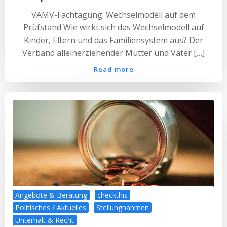
VAMV-Fachtagung: Wechselmodell auf dem
Prüfstand Wie wirkt sich das Wechselmodell auf
Kinder, Eltern und das Familiensystem aus? Der
Verband alleinerziehender Mütter und Väter […]
Read more
Angebote & Beratung
checkthis
Politisches / Aktuelles
Stellungnahmen
Unterhalt & Recht