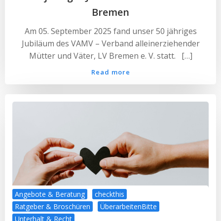
Bremen
Am 05. September 2025 fand unser 50 jähriges
Jubiläum des VAMV – Verband alleinerziehender
Mütter und Väter, LV Bremen e. V. statt. […]
Read more
Angebote & Beratung
checkthis
Ratgeber & Broschüren
ÜberarbeitenBitte
Unterhalt & Recht