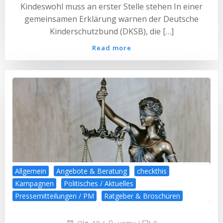
Kindeswohl muss an erster Stelle stehen In einer
gemeinsamen Erklärung warnen der Deutsche
Kinderschutzbund (DKSB), die […]
Read more
Allgemein
Angebote & Beratung
checkthis
Kampagnen
Politisches / Aktuelles
Pressemitteilungen / PM
Ratgeber & Broschüren