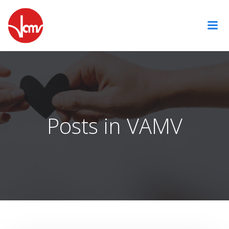
Zum
Inhalt
springen
Posts in VAMV