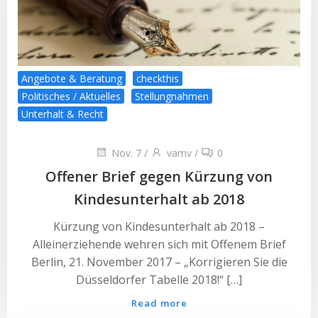
Angebote & Beratung
checkthis
Politisches / Aktuelles
Stellungnahmen
Unterhalt & Recht
Nov. 7
/
vamv
/
0
Offener Brief gegen Kürzung von
Kindesunterhalt ab 2018
Kürzung von Kindesunterhalt ab 2018 –
Alleinerziehende wehren sich mit Offenem Brief
Berlin, 21. November 2017 – „Korrigieren Sie die
Düsseldorfer Tabelle 2018!“ […]
Read more