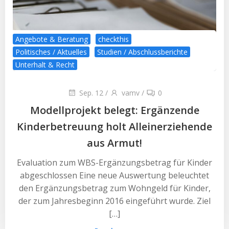
Angebote & Beratung
checkthis
Politisches / Aktuelles
Studien / Abschlussberichte
Unterhalt & Recht
Sep. 12
/
vamv
/
0
Modellprojekt belegt: Ergänzende
Kinderbetreuung holt Alleinerziehende
aus Armut!
Evaluation zum WBS-Ergänzungsbetrag für Kinder
abgeschlossen Eine neue Auswertung beleuchtet
den Ergänzungsbetrag zum Wohngeld für Kinder,
der zum Jahresbeginn 2016 eingeführt wurde. Ziel
[…]