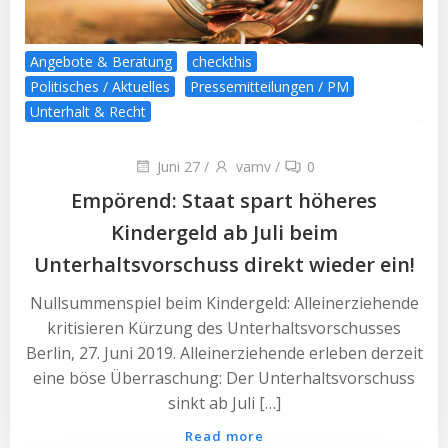
Angebote & Beratung
checkthis
Politisches / Aktuelles
Pressemitteilungen / PM
Unterhalt & Recht
Juni 27
/
vamv
/
0
Empörend: Staat spart höheres
Kindergeld ab Juli beim
Unterhaltsvorschuss direkt wieder ein!
Nullsummenspiel beim Kindergeld: Alleinerziehende
kritisieren Kürzung des Unterhaltsvorschusses
Berlin, 27. Juni 2019. Alleinerziehende erleben derzeit
eine böse Überraschung: Der Unterhaltsvorschuss
sinkt ab Juli […]
Read more